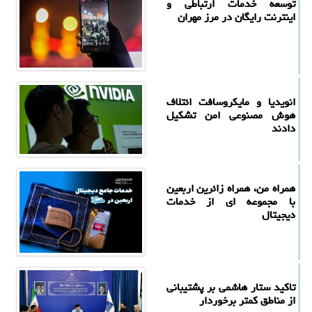
توسعه خدمات ارتباطی و
اینترنت رایگان در مرز مهران
انویدیا و مایکروسافت ائتلاف
هوش مصنوعی امن تشکیل
دادند
همراه من، همراه زائرین اربعین
با مجموعه ای از خدمات
دیجیتال
تاکید ستار هاشمی بر پشتیبانی
از مناطق کمتر برخوردار