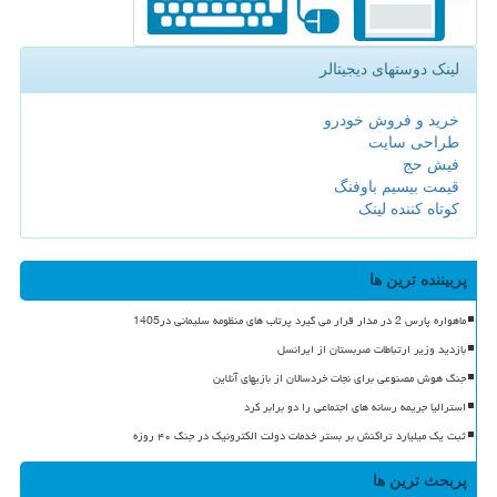
لینک دوستهای دیجیتالر
خرید و فروش خودرو
طراحی سایت
فیش حج
قیمت بیسیم باوفنگ
کوتاه کننده لینک
پربیننده ترین ها
ماهواره پارس 2 در مدار قرار می گیرد پرتاب های منظومه سلیمانی در1405
بازدید وزیر ارتباطات صربستان از ایرانسل
جنگ هوش مصنوعی برای نجات خردسالان از بازیهای آنلاین
استرالیا جریمه رسانه های اجتماعی را دو برابر کرد
ثبت یک میلیارد تراکنش بر بستر خدمات دولت الکترونیک در جنگ ۴۰ روزه
پربحث ترین ها