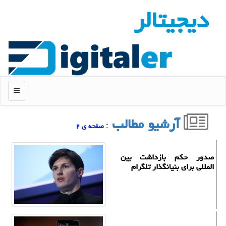
دیجیتالر
منو
آرشیو مطالب
: صفحه ی ۲
صدور حکم بازداشت بین
المللی برای بنیانگذار تلگرام