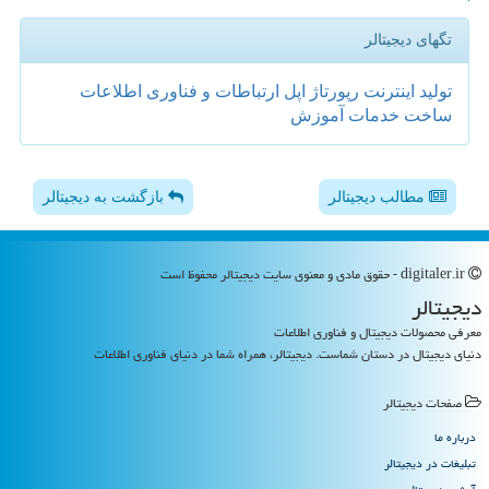
تگهای دیجیتالر
تولید
اینترنت
رپورتاژ
اپل
ارتباطات و فناوری اطلاعات
ساخت
خدمات
آموزش
مطالب دیجیتالر
بازگشت به دیجیتالر
digitaler.ir - حقوق مادی و معنوی سایت دیجیتالر محفوظ است
دیجیتالر
معرفی محصولات دیجیتال و فناوری اطلاعات
دنیای دیجیتال در دستان شماست. دیجیتالر، همراه شما در دنیای فناوری اطلاعات
صفحات دیجیتالر
درباره ما
تبلیغات در دیجیتالر