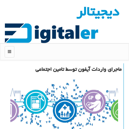
دیجیتالر
منو
ماجرای واردات آیفون توسط تامین اجتماعی