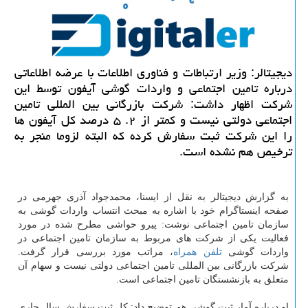
دیجیتالر: وزیر ارتباطات و فناوری اطلاعات با عرضه اطلاعاتی
درباره تامین اجتماعی و واردات گوشی آیفون توسط این
شركت اظهار داشت: شركت بازرگانی بین المللی تامین
اجتماعی دولتی نیست و كمتر از ۲. ۵ درصد كل آیفون ها
را این شركت ثبت سفارش كرده كه البته لزوما منجر به
ترخیص هم نشده است.
به گزارش دیجیتالر به نقل از ایسنا، محمدجواد آذری جهرمی در
صفحه اینستاگرام خود با اشاره به مبحث انتساب واردات گوشی به
سازمان تامین اجتماعی نوشت: پیرو حواشی مطرح شده در مورد
فعالیت یكی از شركت های مربوط به سازمان تامین اجتماعی در
واردات گوشی
تلفن همراه
، مراتب مورد بررسی قرار گرفت.
شركت بازرگانی بین المللی تامین اجتماعی دولتی نیست و سهام آن
متعلق به بازنشستگان تامین اجتماعی است.
او درباره آمار ثبت گوشی هم توضیح داد: كل ثبت سفارش سال جاری