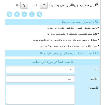
این مطلب دیجیتالر را می پسندید؟
(0)
(1)
X
تازه ترین مطالب مرتبط
توسعه خدمات ارتباطی و اینترنت رایگان در مرز مهران
تاکید ستار هاشمی بر پشتیبانی از مناطق کمتر برخوردار
استقرار ۸ سایت سیار تلفن همراه در پایانه های مرزی شلمچه و چذابه
تصویب کلیات سند هوشمندسازی و تحول صنعتی و کشاورزی
کامنت بینندگان دیجیتالر در مورد این مطلب
کامنت شما در مورد این مطلب
نام:
ایمیل:
کامنت: