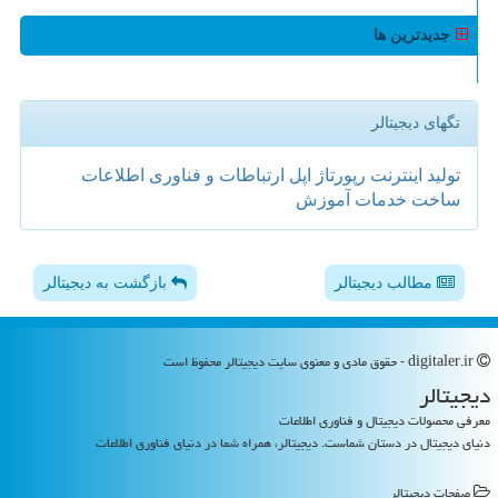
جدیدترین ها
تگهای دیجیتالر
تولید
اینترنت
رپورتاژ
اپل
ارتباطات و فناوری اطلاعات
ساخت
خدمات
آموزش
مطالب دیجیتالر
بازگشت به دیجیتالر
digitaler.ir - حقوق مادی و معنوی سایت دیجیتالر محفوظ است
دیجیتالر
معرفی محصولات دیجیتال و فناوری اطلاعات
دنیای دیجیتال در دستان شماست. دیجیتالر، همراه شما در دنیای فناوری اطلاعات
صفحات دیجیتالر