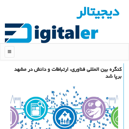
دیجیتالر
منو
كنگره بین المللی فناوری، ارتباطات و دانش در مشهد
برپا شد