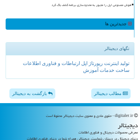
هوش مصنوعی اپل را مجبور به محدودسازی برنامه کشف باگ کرد
جدیدترین ها
تگهای دیجیتالر
تولید
اینترنت
رپورتاژ
اپل
ارتباطات و فناوری اطلاعات
ساخت
خدمات
آموزش
مطالب دیجیتالر
بازگشت به دیجیتالر
digitaler.ir - حقوق مادی و معنوی سایت دیجیتالر محفوظ است
دیجیتالر
معرفی محصولات دیجیتال و فناوری اطلاعات
دنیای دیجیتال در دستان شماست. دیجیتالر، همراه شما در دنیای فناوری اطلاعات