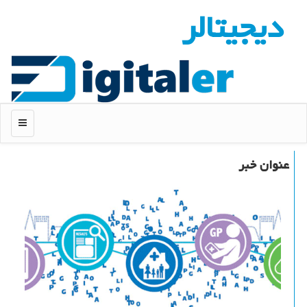
دیجیتالر
منو
عنوان خبر