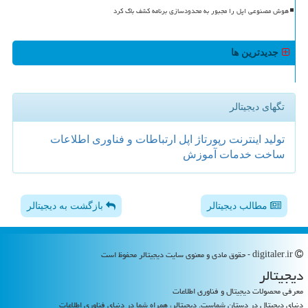
هوش مصنوعی اپل را مجبور به محدودسازی برنامه کشف باگ کرد
جدیدترین ها
تگهای دیجیتالر
تولید
اینترنت
رپورتاژ
اپل
ارتباطات و فناوری اطلاعات
ساخت
خدمات
آموزش
مطالب دیجیتالر
بازگشت به دیجیتالر
digitaler.ir - حقوق مادی و معنوی سایت دیجیتالر محفوظ است
دیجیتالر
معرفی محصولات دیجیتال و فناوری اطلاعات
دنیای دیجیتال در دستان شماست. دیجیتالر، همراه شما در دنیای فناوری اطلاعات