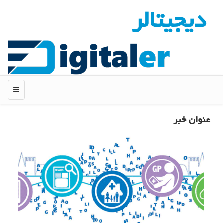
دیجیتالر
منو
عنوان خبر