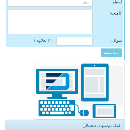
ایمیل:
کامنت:
سوال:
= ۲ بعلاوه ۱
لینک دوستهای دیجیتالر