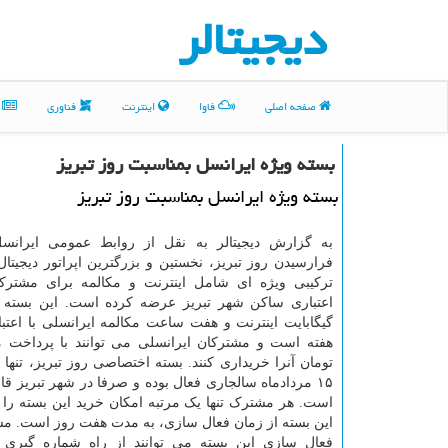
دیجیتالر
صفحه اصلی
فاوا
اینترنت
فناوری
م
بسته ویژه ایرانسل بمناسبت روز تبریز
بسته ویژه ایرانسل بمناسبت روز تبریز
به گزارش دیجیتالر به نقل از روابط عمومی ایرانس
فرارسیدن روز تبریز، نخستین و بزرگترین اپراتور دیجیتال
ترکیبی ویژه ای شامل اینترنت و مکالمه برای مشترک
اعتباری ساکن شهر تبریز عرضه کرده است. این بسته
گیگابایت اینترنت و هفت ساعت مکالمه ایرانسلی با اعتب
۱۵ مردادماه سالجاری فعال بوده و صرفا در شهر تبریز 
است. هر مشترک تنها یک مرتبه امکان خرید این بسته را دا
این بسته از زمان فعال سازی، به مدت هفت روز است. مش
فعال سازی این بسته می توانند از راه شماره گیری