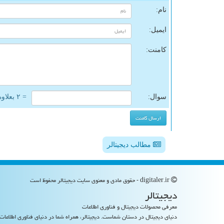
نام:
ایمیل:
کامنت:
سوال:
= ۲ بعلاوه ۵
مطالب دیجیتالر
digitaler.ir - حقوق مادی و معنوی سایت دیجیتالر محفوظ است
دیجیتالر
معرفی محصولات دیجیتال و فناوری اطلاعات
دنیای دیجیتال در دستان شماست. دیجیتالر، همراه شما در دنیای فناوری اطلاعات