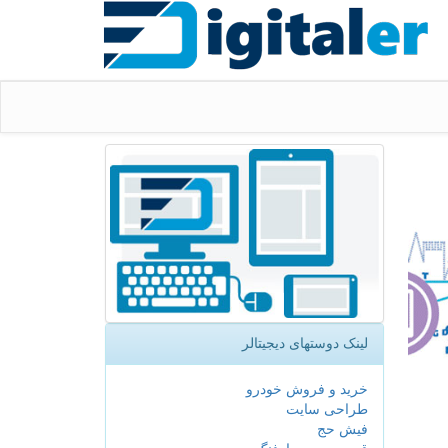
لینک دوستهای دیجیتالر
خرید و فروش خودرو
طراحی سایت
فیش حج