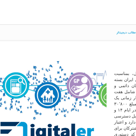
طالب دیجیتالر
ل، بمناسبت
 ایران بسته
ان دائمی و
 شامل هفت
ار زمانی یک
هفته است و مشترکان ایرانسلی می توانند با پرداخت مبلغ ۳۰٬۸۰۰
تومان آنرا خریداری کنند. بسته اختصاصی روز تبریز، تنها در ایام ۱۴ و
قابل دسترسی
رد و اعتبار
ترکان برای
 کد دستوری