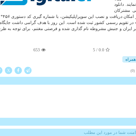
نمایند. دانلود
می مشترکان
امکانپذیر است. ه
 مرداد بعنوان «روز تبریز» در تقویم رسمی کشور ثبت شده است. این روز با هدف گرامی داشت جایگا
ر ایران و جنبش مشروطه نام گذاری شده و فرصتی مغتنم، برای توجه به ظرف
653
5
/
0.0
همراه
X
(0)
منت شما در مورد این مطلب