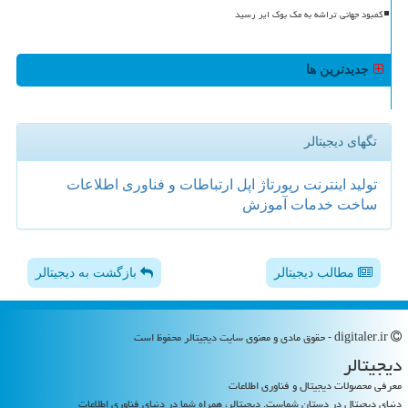
کمبود جهانی تراشه به مک بوک ایر رسید
جدیدترین ها
تگهای دیجیتالر
تولید
اینترنت
رپورتاژ
اپل
ارتباطات و فناوری اطلاعات
ساخت
خدمات
آموزش
مطالب دیجیتالر
بازگشت به دیجیتالر
digitaler.ir - حقوق مادی و معنوی سایت دیجیتالر محفوظ است
دیجیتالر
معرفی محصولات دیجیتال و فناوری اطلاعات
دنیای دیجیتال در دستان شماست. دیجیتالر، همراه شما در دنیای فناوری اطلاعات