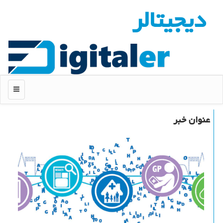
دیجیتالر
منو
عنوان خبر