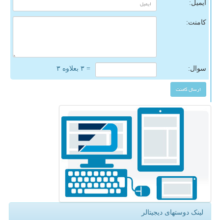
ایمیل:
کامنت:
سوال:
= ۳ بعلاوه ۳
لینک دوستهای دیجیتالر