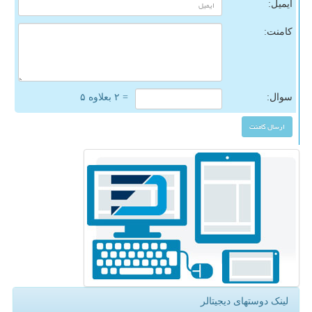
ایمیل:
کامنت:
سوال:
= ۲ بعلاوه ۵
لینک دوستهای دیجیتالر