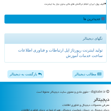
کیف پول ایران انجام تراکنش های مالی بدون نیاز به اینترنت
جدیدترین ها
تگهای دیجیتالر
تولید
اینترنت
رپورتاژ
اپل
ارتباطات و فناوری اطلاعات
ساخت
خدمات
آموزش
مطالب دیجیتالر
بازگشت به دیجیتالر
digitaler.ir - حقوق مادی و معنوی سایت دیجیتالر محفوظ است
دیجیتالر
معرفی محصولات دیجیتال و فناوری اطلاعات
دنیای دیجیتال در دستان شماست. دیجیتالر، همراه شما در دنیای فناوری اطلاعات