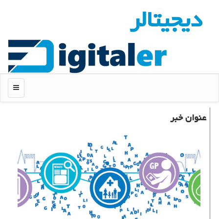
دیجیتالر
منو
عنوان خبر