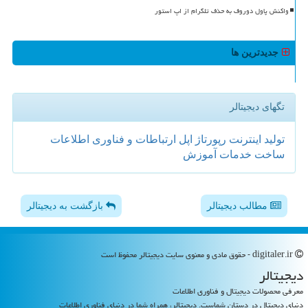
واکنش پاول دوروف به حذف تلگرام از اپ استور
جدیدترین ها
تگهای دیجیتالر
تولید
اینترنت
رپورتاژ
اپل
ارتباطات و فناوری اطلاعات
ساخت
خدمات
آموزش
مطالب دیجیتالر
بازگشت به دیجیتالر
digitaler.ir - حقوق مادی و معنوی سایت دیجیتالر محفوظ است
دیجیتالر
معرفی محصولات دیجیتال و فناوری اطلاعات
دنیای دیجیتال در دستان شماست. دیجیتالر، همراه شما در دنیای فناوری اطلاعات