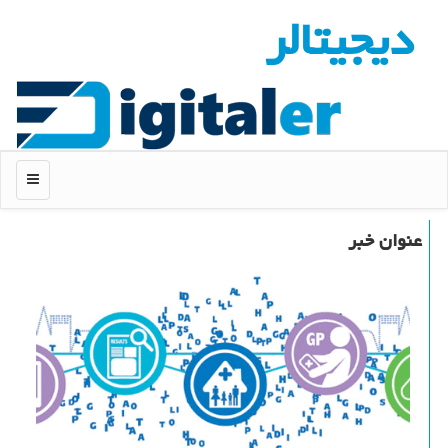
دیجیتالر
منو
عنوان خبر