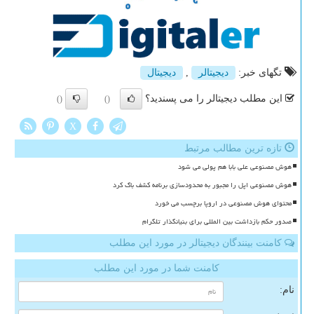
تگهای خبر:
دیجیتالر
,
دیجیتال
این مطلب دیجیتالر را می پسندید؟
()
()
X
تازه ترین مطالب مرتبط
هوش مصنوعی علی بابا هم پولی می شود
هوش مصنوعی اپل را مجبور به محدودسازی برنامه کشف باگ کرد
محتوای هوش مصنوعی در اروپا برچسب می خورد
صدور حکم بازداشت بین المللی برای بنیانگذار تلگرام
کامنت بینندگان دیجیتالر در مورد این مطلب
کامنت شما در مورد این مطلب
نام: