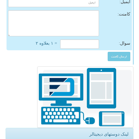
ایمیل:
کامنت:
سوال:
= ۱ بعلاوه ۲
لینک دوستهای دیجیتالر