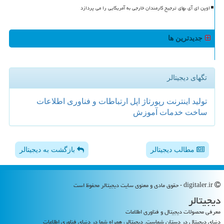
اوپن ای آی بهای ترجیح کارمندان خارجی به آمریکایی را می پردازد
جدیدترین ها
تگهای دیجیتالر
تولید
اینترنت
رپورتاژ
اپل
ارتباطات و فناوری اطلاعات
ساخت
خدمات
آموزش
مطالب دیجیتالر
بازگشت به دیجیتالر
digitaler.ir - حقوق مادی و معنوی سایت دیجیتالر محفوظ است
دیجیتالر
معرفی محصولات دیجیتال و فناوری اطلاعات
دنیای دیجیتال در دستان شماست. دیجیتالر، همراه شما در دنیای فناوری اطلاعات