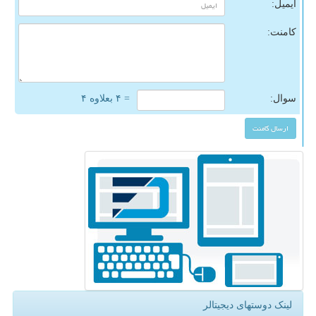
ایمیل:
کامنت:
سوال:
= ۴ بعلاوه ۴
لینک دوستهای دیجیتالر