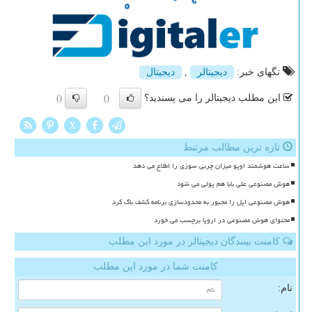
تگهای خبر:
دیجیتالر
,
دیجیتال
این مطلب دیجیتالر را می پسندید؟
()
()
X
تازه ترین مطالب مرتبط
ساعت هوشمند اوپو میزان چربی سوزی را اطلاع می دهد
هوش مصنوعی علی بابا هم پولی می شود
هوش مصنوعی اپل را مجبور به محدودسازی برنامه کشف باگ کرد
محتوای هوش مصنوعی در اروپا برچسب می خورد
کامنت بینندگان دیجیتالر در مورد این مطلب
کامنت شما در مورد این مطلب
نام: