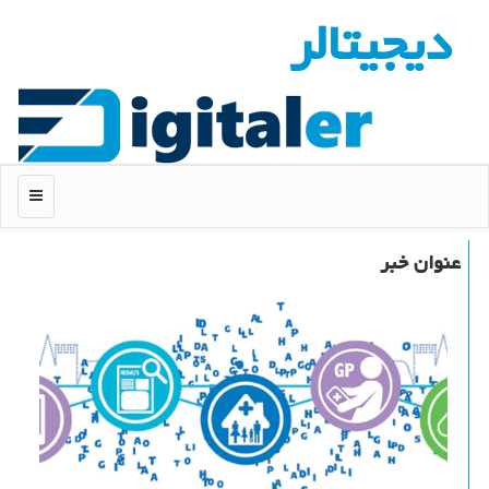
دیجیتالر
منو
عنوان خبر