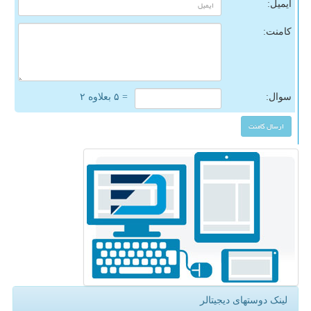
ایمیل:
کامنت:
سوال:
= ۵ بعلاوه ۲
لینک دوستهای دیجیتالر