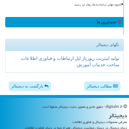
کمبود جهانی تراشه به مک بوک ایر رسید
جدیدترین ها
تگهای دیجیتالر
تولید
اینترنت
رپورتاژ
اپل
ارتباطات و فناوری اطلاعات
ساخت
خدمات
آموزش
مطالب دیجیتالر
بازگشت به دیجیتالر
digitaler.ir - حقوق مادی و معنوی سایت دیجیتالر محفوظ است
دیجیتالر
معرفی محصولات دیجیتال و فناوری اطلاعات
دنیای دیجیتال در دستان شماست. دیجیتالر، همراه شما در دنیای فناوری اطلاعات