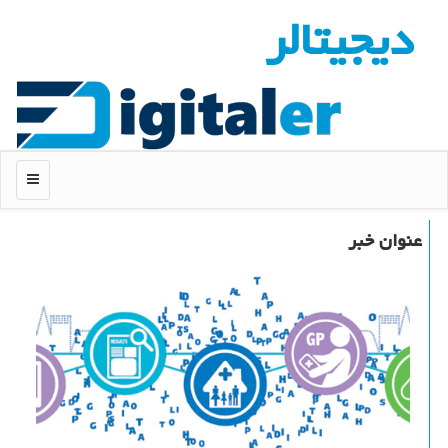
دیجیتالر
منو
عنوان خبر