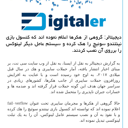
دیجیتالر: گروهی از هكرها اعلام نموده اند كه كنسول بازی
نینتندو سوئیچ را هك كرده و سیستم عامل دیگر لینوكس
را برروی آن نصب كردند.
به گزارش دیجیتالر به نقل از ایسنا، به نقل از وب سایت سی نت، بر
مبنای اخبار انتشار یافته، آمار حملات سایبری و هك در سال قبل
میلادی ۲۰۱۷، به اوج خود رسیده است و با عنایت به افزایش
روزافزون حملات سایبری از جانب هكرها، كشورهای زیادی در
سراسر جهان هدف این گونه حملات قرار گرفته اند و صدمه ها و
خسارات جبران ناپذیری را متحمل شده اند.
حالا گروهی از هكرها و مجرمان سایبری تحت عنوان fail۰verflow
اعلام نموده اند كه توانسته اند كنسول بازی نینتندو سوئیچ را هك كرده
و با نفوذ به آن و نصب سیستم عامل لینوكس، آن را به یك تبلت
لینوكسی تبدیل نموده اند.