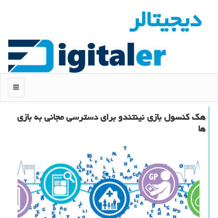
دیجیتالر
منو
هك كنسول بازی نینتندو برای دسترسی مجانی به بازی
ها