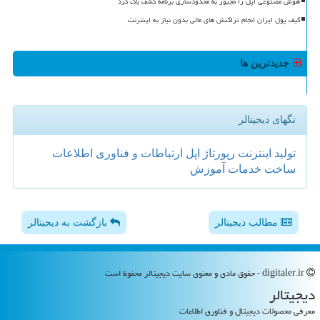
هوش مصنوعی اپل را مجبور به محدودسازی برنامه کشف باگ کرد
کیف پول ایران انجام تراکنش های مالی بدون نیاز به اینترنت
جدیدترین ها
تگهای دیجیتالر
تولید
اینترنت
رپورتاژ
اپل
ارتباطات و فناوری اطلاعات
ساخت
خدمات
آموزش
مطالب دیجیتالر
بازگشت به دیجیتالر
digitaler.ir - حقوق مادی و معنوی سایت دیجیتالر محفوظ است
دیجیتالر
معرفی محصولات دیجیتال و فناوری اطلاعات