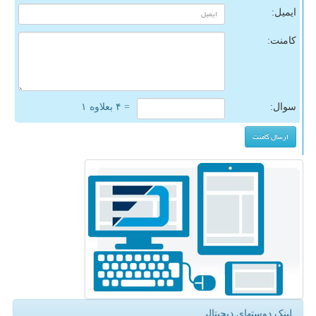
ایمیل:
کامنت:
سوال:
= ۴ بعلاوه ۱
لینک دوستهای دیجیتالر