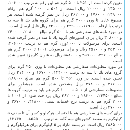
تعیین كرده است. از ۲۵۱ تا ۵۰۰ گرم هم این رقم به ترتیب ۱۰۶۰۰۰،
۱۳۵۰۰۰ و ۲۰۰۰۰۰ ریال است. از ۵۰۱ تا ۱۰۰۰ گرم هم ارقام
۱۳۹۰۰۰، ۱۷۶۰۰۰ و ۲۶۲۰۰۰ ریال در نظر گرفته شده است. هر
مطبوع عادی تا وزن ۲۰۰۰ گرم هم برای گروه های یك تا سه به
ترتیب با ارقام ۱۷۹۰۰۰، ۲۲۹۰۰۰ و ۳۴۰۰۰۰ ریال قابل ارسال است.
در مورد نامه های سفارشی هم تا ۵۰۰ گرم مبالغ ۲۰۸۰۰۰، ۲۴۰۰۰۰
و ۳۰۸۰۰۰ ریال برای كشورهای گروه یك تا سه در نظر گرفته شده
است. برای مرسولات تا ۱۰۰۰وزن گرم هم به ترتیب ۳۰۶۰۰۰،
۳۵۳۰۰۰ و ۴۵۱۰۰۰ ریال و برای مرسولات ۱۰۰۱ تا ۲۰۰۰ گرم هم
مبالغ ۳۹۷۰۰۰، ۴۵۹۰۰۰ و ۵۸۸۰۰۰ ریال به عنوان كارمزد تعیین شده
است.
در مورد مطبوعات سفارشی هم مطبوعات تا وزن ۲۵۰ گرم برای
گروه های یك تا سه به ترتیب ۱۴۴۰۰۰، ۱۶۷۰۰۰ و ۲۱۴۰۰۰ ریال
تعیین شده است. در وزن ۲۵۱ تا ۵۰۰ گرم هم مبالغ ۱۸۸۰۰۰،
۲۱۷۰۰۰ و ۲۷۸۰۰۰ ریال مشخص شده است. همینطور برای
مطبوعات سفارشی از ۵۰۱ تا ۱۰۰۰ گرم هم باید به ترتیب گروه ها
مبالغ ۲۴۴۵۰۰، ۲۸۳۰۰۰ و ۳۶۲۰۰۰ ریال پرداخت شود. از ۱۰۰۱ تا
۲۰۰۰ گرم هم به ترتیب نرخ خدمات پستی ۳۱۸۰۰۰، ۳۶۷۰۰۰ و
۴۷۰۰۰۰ ریال است.
برای كیسه های سفارشی هم با احتساب هركیلو و كسر آن تا سقف ۵
كیلوگرم به مقصد كشورهای سه گانه به ترتیب ۸۵۵۵۰۰، ۱۳۱۴۵۰۰و
۲۸۸۵۰۰۰ ریال است. در بسته مازاد بر ۵ كیلوگرم برای هركیلوگرم و