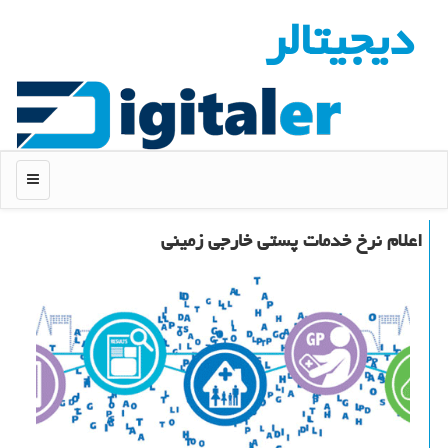
دیجیتالر
منو
اعلام نرخ خدمات پستی خارجی زمینی