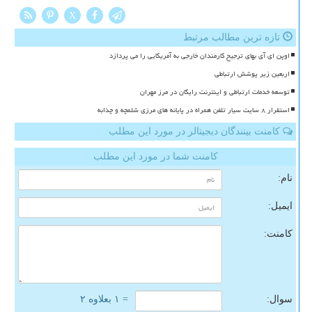
X
تازه ترین مطالب مرتبط
اوپن ای آی بهای ترجیح کارمندان خارجی به آمریکایی را می پردازد
اربعین زیر پوشش ارتباطی
توسعه خدمات ارتباطی و اینترنت رایگان در مرز مهران
استقرار ۸ سایت سیار تلفن همراه در پایانه های مرزی شلمچه و چذابه
کامنت بینندگان دیجیتالر در مورد این مطلب
کامنت شما در مورد این مطلب
نام:
ایمیل:
کامنت:
سوال:
= ۱ بعلاوه ۲