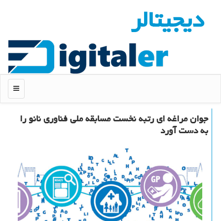
دیجیتالر
منو
جوان مراغه ای رتبه نخست مسابقه ملی فناوری نانو را
به دست آورد