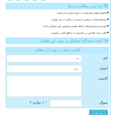
تازه ترین مطالب مرتبط
محتوای هوش مصنوعی در اروپا برچسب می خورد
توسعه خدمات ارتباطی و اینترنت رایگان در مرز مهران
انویدیا و مایکروسافت ائتلاف هوش مصنوعی امن تشکیل دادند
تاکید ستار هاشمی بر پشتیبانی از مناطق کمتر برخوردار
کامنت بینندگان دیجیتالر در مورد این مطلب
کامنت شما در مورد این مطلب
نام:
ایمیل:
کامنت:
سوال:
= ۶ بعلاوه ۴