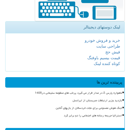
لینک دوستهای دیجیتالر
خرید و فروش خودرو
طراحی سایت
فیش حج
قیمت بیسیم باوفنگ
کوتاه کننده لینک
پربیننده ترین ها
ماهواره پارس 2 در مدار قرار می گیرد پرتاب های منظومه سلیمانی در1405
بازدید وزیر ارتباطات صربستان از ایرانسل
جنگ هوش مصنوعی برای نجات خردسالان از بازیهای آنلاین
استرالیا جریمه رسانه های اجتماعی را دو برابر کرد