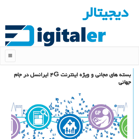
دیجیتالر
منو
بسته های مجانی و ویژه اینترنت ۴G ایرانسل در جام
جهانی