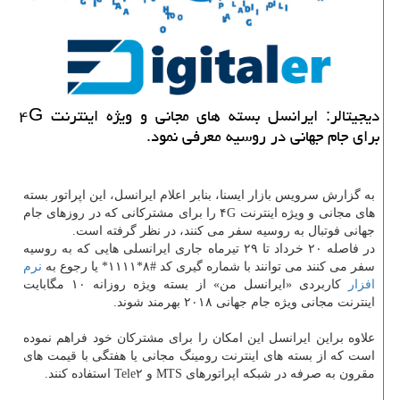
دیجیتالر: ایرانسل بسته های مجانی و ویژه اینترنت ۴G
برای جام جهانی در روسیه معرفی نمود.
به گزارش سرویس بازار ایسنا، بنابر اعلام ایرانسل، این اپراتور بسته
های مجانی و ویژه اینترنت ۴G را برای مشتركانی كه در روزهای جام
جهانی فوتبال به روسیه سفر می كنند، در نظر گرفته است.
در فاصله ۲۰ خرداد تا ۲۹ تیرماه جاری ایرانسلی هایی كه به روسیه
سفر می كنند می توانند با شماره گیری كد #۸*۱۱۱۱* یا رجوع به
نرم
افزار
كاربردی «ایرانسل من» از بسته ویژه روزانه ۱۰ مگابایت
اینترنت مجانی ویژه جام جهانی ۲۰۱۸ بهرمند شوند.
علاوه براین ایرانسل این امكان را برای مشتركان خود فراهم نموده
است كه از بسته های اینترنت رومینگ مجانی یا هفتگی با قیمت های
مقرون به صرفه در شبكه اپراتورهای MTS و Tele۲ استفاده كنند.