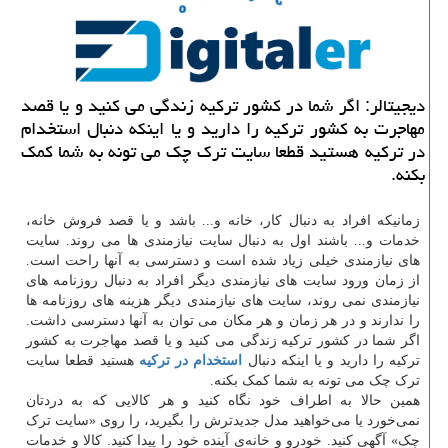
دیجیتالر: اگر شما در كشور تركیه زندگی می كنید و یا قصد
مهاجرت به كشور تركیه را دارید و یا اینكه دنبال استخدام
در تركیه هستید قطعا سایت ترك چك می تونه به شما كمك
بكنه.
زمانیکه افراد به دنبال کار، خانه و... باشد و یا قصد فروش خانه،
خدمات و... باشند اول به دنبال سایت نیازمندی ها می روند. سایت
های نیازمندی خیلی زیاد شده است و دسترسی به آنها راحت است.
از زمان ورود سایت های نیازمندی دیگر افراد به دنبال روزنامه های
نیازمندی نمی روند، سایت های نیازمندی دیگر هزینه های روزنامه ها
را ندارند و در هر زمان و هر مکان می توان به آنها دسترسی داشت.
اگر شما در کشور ترکیه زندگی می کنید و یا قصد مهاجرت به کشور
ترکیه را دارید و یا اینکه دنبال
استخدام در ترکیه
هستید قطعا سایت
ترک چک می تونه به شما کمک بکنه.
همین حالا به اطراف خود نگاه کنید و هر کالایی که به دردتان
نمی‌خورد یا می‌خواهید مدل جدیدترش را بگیرید، را روی «سایت ترک
چک» آگهی کنید. خودرو و خانه‌ی آینده خود را پیدا کنید. کالا و خدمات