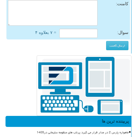
کامنت:
سوال:
= ۷ بعلاوه ۴
پربیننده ترین ها
ماهواره پارس 2 در مدار قرار می گیرد پرتاب های منظومه سلیمانی در1405