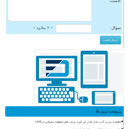
کامنت:
سوال:
= ۲ بعلاوه ۱
پربیننده ترین ها
ماهواره پارس 2 در مدار قرار می گیرد پرتاب های منظومه سلیمانی در1405