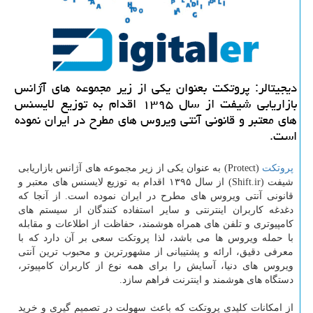
دیجیتالر: پروتكت بعنوان یكی از زیر مجموعه های آژانس
بازاریابی شیفت از سال ۱۳۹۵ اقدام به توزیع لایسنس
های معتبر و قانونی آنتی ویروس های مطرح در ایران نموده
است.
پروتکت
(Protect)
به عنوان یکی از زیر مجموعه های آژانس بازاریابی
شیفت
(Shift.ir)
از سال ۱۳۹۵ اقدام به توزیع لایسنس های معتبر و
قانونی آنتی ویروس های مطرح در ایران نموده است. از آنجا که
دغدغه کاربران اینترنتی و سایر استفاده کنندگان از سیستم های
کامپیوتری و تلفن های همراه هوشمند، حفاظت از اطلاعات و مقابله
با حمله ویروس ها می باشد، لذا پروتکت سعی بر آن دارد که با
معرفی دقیق، ارائه و پشتیبانی از مشهورترین و محبوب ترین آنتی
ویروس های دنیا، آسایش را برای همه نوع از کاربران کامپیوتر،
دستگاه های هوشمند و اینترنت فراهم سازد
.
از امکانات کلیدی پروتکت که باعث سهولت در تصمیم گیری و خرید