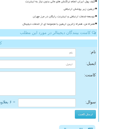
کیف پول ایران انجام تراکنش های مالی بدون نیاز به اینترنت
اربعین زیر پوشش ارتباطی
توسعه خدمات ارتباطی و اینترنت رایگان در مرز مهران
همراه من، همراه زائرین اربعین با مجموعه ای از خدمات دیجیتال
کامنت بینندگان دیجیتالر در مورد این مطلب
کا
نام:
ایمیل:
کامنت:
سوال:
= ۶ بعلاوه ۴