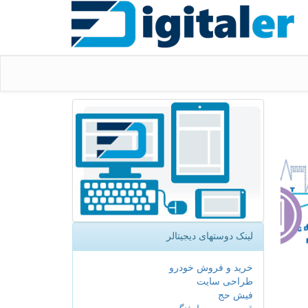
لینک دوستهای دیجیتالر
خرید و فروش خودرو
طراحی سایت
فیش حج