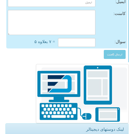
ایمیل:
کامنت:
سوال:
= ۷ بعلاوه ۵
لینک دوستهای دیجیتالر