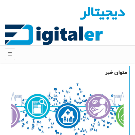
دیجیتالر
منو
عنوان خبر