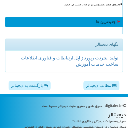
محتوای هوش مصنوعی در اروپا برچسب می خورد
جدیدترین ها
تگهای دیجیتالر
تولید
اینترنت
رپورتاژ
اپل
ارتباطات و فناوری اطلاعات
ساخت
خدمات
آموزش
مطالب دیجیتالر
بازگشت به دیجیتالر
digitaler.ir - حقوق مادی و معنوی سایت دیجیتالر محفوظ است
دیجیتالر
معرفی محصولات دیجیتال و فناوری اطلاعات
دنیای دیجیتال در دستان شماست. دیجیتالر، همراه شما در دنیای فناوری اطلاعات