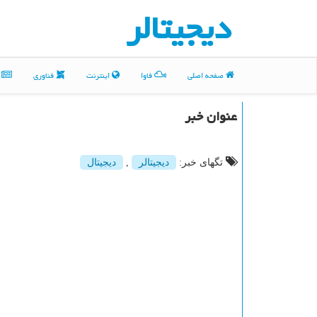
دیجیتالر
صفحه اصلی
فاوا
اینترنت
فناوری
م
عنوان خبر
تگهای خبر:
دیجیتالر
,
دیجیتال