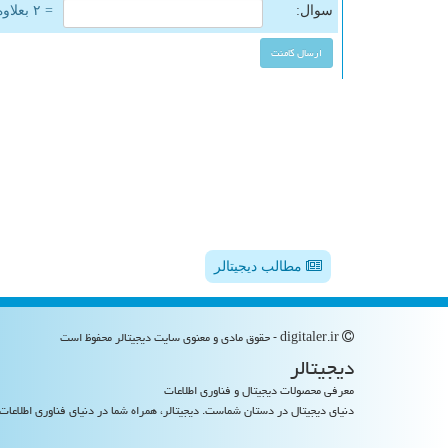
سوال:
= ۲ بعلاوه ۴
مطالب دیجیتالر
digitaler.ir - حقوق مادی و معنوی سایت دیجیتالر محفوظ است
دیجیتالر
معرفی محصولات دیجیتال و فناوری اطلاعات
دنیای دیجیتال در دستان شماست. دیجیتالر، همراه شما در دنیای فناوری اطلاعات