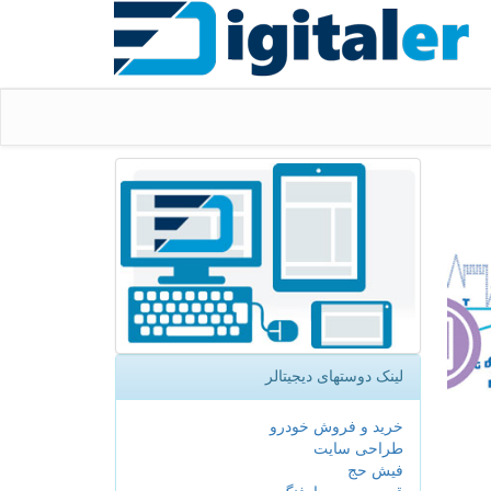
لینک دوستهای دیجیتالر
خرید و فروش خودرو
طراحی سایت
فیش حج