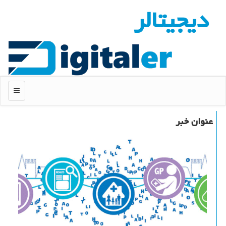
دیجیتالر
منو
عنوان خبر