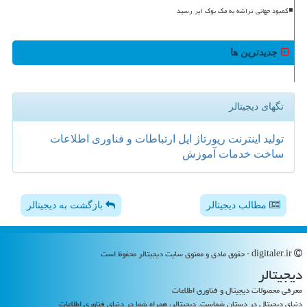
کمبود جهانی تراشه به مک بوک ایر رسید
جدیدترین ها
تگهای دیجیتالر
تولید
اینترنت
رپورتاژ
اپل
ارتباطات و فناوری اطلاعات
ساخت
خدمات
آموزش
مطالب دیجیتالر
بازگشت به دیجیتالر
digitaler.ir - حقوق مادی و معنوی سایت دیجیتالر محفوظ است
دیجیتالر
معرفی محصولات دیجیتال و فناوری اطلاعات
دنیای دیجیتال در دستان شماست. دیجیتالر، همراه شما در دنیای فناوری اطلاعات