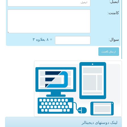
ایمیل:
کامنت:
سوال:
= ۸ بعلاوه ۳
لینک دوستهای دیجیتالر