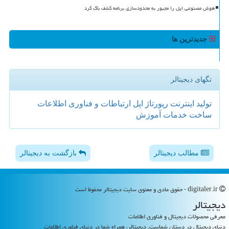
هوش مصنوعی اپل را مجبور به محدودسازی برنامه کشف باگ کرد
جدیدترین ها
تگهای دیجیتالر
تولید
اینترنت
رپورتاژ
اپل
ارتباطات و فناوری اطلاعات
ساخت
خدمات
آموزش
مطالب دیجیتالر
بازگشت به دیجیتالر
digitaler.ir - حقوق مادی و معنوی سایت دیجیتالر محفوظ است
دیجیتالر
معرفی محصولات دیجیتال و فناوری اطلاعات
دنیای دیجیتال در دستان شماست. دیجیتالر، همراه شما در دنیای فناوری اطلاعات