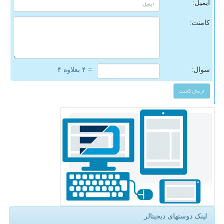
ایمیل:
کامنت:
سوال:
= ۴ بعلاوه ۴
لینک دوستهای دیجیتالر