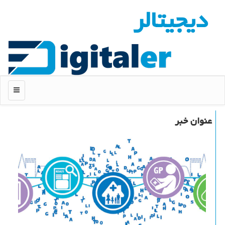
دیجیتالر
منو
عنوان خبر