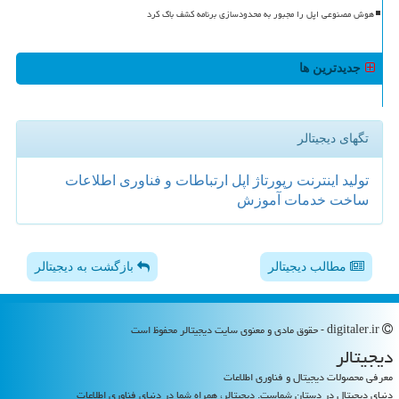
هوش مصنوعی اپل را مجبور به محدودسازی برنامه کشف باگ کرد
جدیدترین ها
تگهای دیجیتالر
تولید
اینترنت
رپورتاژ
اپل
ارتباطات و فناوری اطلاعات
ساخت
خدمات
آموزش
مطالب دیجیتالر
بازگشت به دیجیتالر
digitaler.ir - حقوق مادی و معنوی سایت دیجیتالر محفوظ است
دیجیتالر
معرفی محصولات دیجیتال و فناوری اطلاعات
دنیای دیجیتال در دستان شماست. دیجیتالر، همراه شما در دنیای فناوری اطلاعات