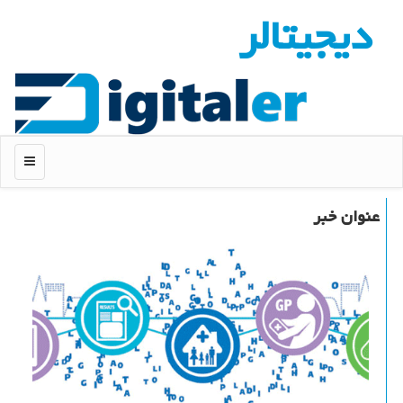
دیجیتالر
منو
عنوان خبر