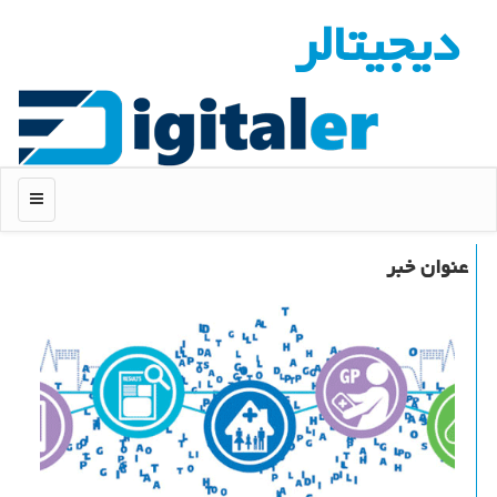
دیجیتالر
منو
عنوان خبر