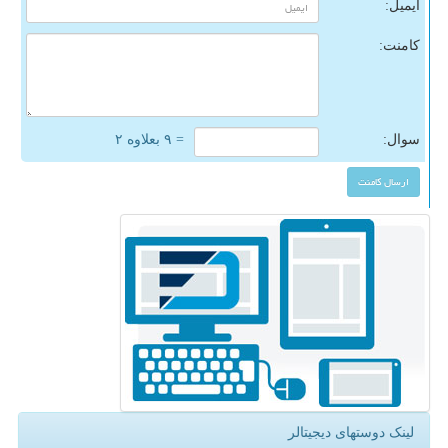
ایمیل:
کامنت:
سوال:
= ۹ بعلاوه ۲
لینک دوستهای دیجیتالر