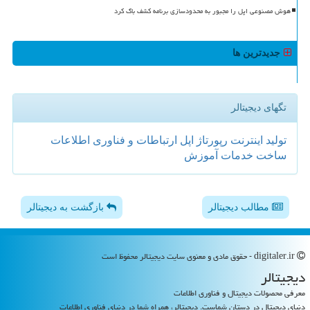
هوش مصنوعی اپل را مجبور به محدودسازی برنامه کشف باگ کرد
جدیدترین ها
تگهای دیجیتالر
تولید
اینترنت
رپورتاژ
اپل
ارتباطات و فناوری اطلاعات
ساخت
خدمات
آموزش
مطالب دیجیتالر
بازگشت به دیجیتالر
digitaler.ir - حقوق مادی و معنوی سایت دیجیتالر محفوظ است
دیجیتالر
معرفی محصولات دیجیتال و فناوری اطلاعات
دنیای دیجیتال در دستان شماست. دیجیتالر، همراه شما در دنیای فناوری اطلاعات