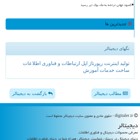
کمبود جهانی تراشه به مک بوک ایر رسید
جدیدترین ها
تگهای دیجیتالر
تولید
اینترنت
رپورتاژ
اپل
ارتباطات و فناوری اطلاعات
ساخت
خدمات
آموزش
مطالب دیجیتالر
بازگشت به دیجیتالر
digitaler.ir - حقوق مادی و معنوی سایت دیجیتالر محفوظ است
دیجیتالر
معرفی محصولات دیجیتال و فناوری اطلاعات
دنیای دیجیتال در دستان شماست. دیجیتالر، همراه شما در دنیای فناوری اطلاعات