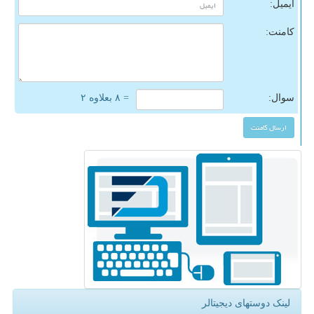
ایمیل:
کامنت:
سوال:
= ۸ بعلاوه ۲
لینک دوستهای دیجیتالر