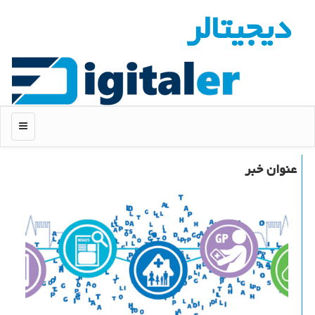
دیجیتالر
منو
عنوان خبر