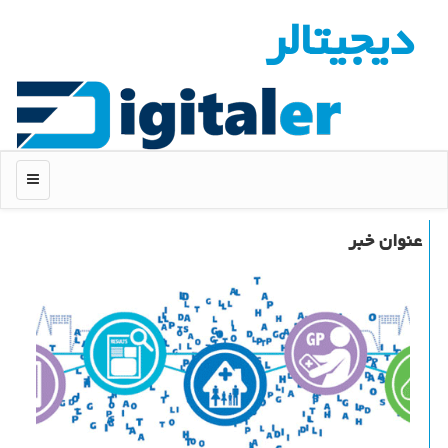
دیجیتالر
منو
عنوان خبر