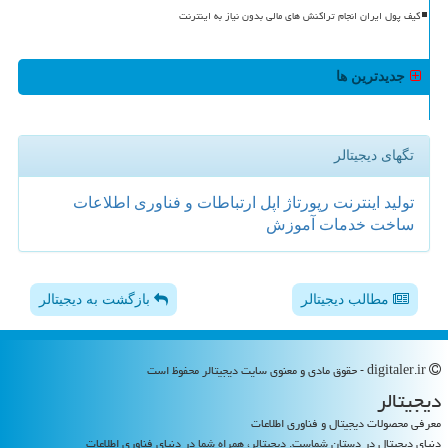
کیف پول ایران انجام تراکنش های مالی بدون نیاز به اینترنت
جدیدترین ها
تگهای دیجیتالر
تولید
اینترنت
رپورتاژ
اپل
ارتباطات و فناوری اطلاعات
ساخت
خدمات
آموزش
مطالب دیجیتالر
بازگشت به دیجیتالر
digitaler.ir - حقوق مادی و معنوی سایت دیجیتالر محفوظ است
دیجیتالر
معرفی محصولات دیجیتال و فناوری اطلاعات
دنیای دیجیتال در دستان شماست. دیجیتالر، همراه شما در دنیای فناوری اطلاعات