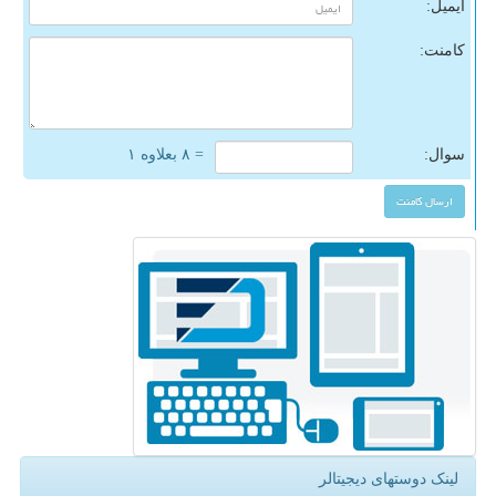
ایمیل:
کامنت:
سوال:
= ۸ بعلاوه ۱
لینک دوستهای دیجیتالر