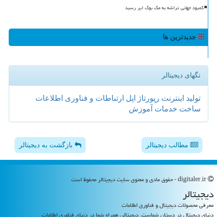
کمبود جهانی تراشه به مک بوک ایر رسید
جدیدترین ها
تگهای دیجیتالر
تولید
اینترنت
رپورتاژ
اپل
ارتباطات و فناوری اطلاعات
ساخت
خدمات
آموزش
مطالب دیجیتالر
بازگشت به دیجیتالر
digitaler.ir - حقوق مادی و معنوی سایت دیجیتالر محفوظ است
دیجیتالر
معرفی محصولات دیجیتال و فناوری اطلاعات
دنیای دیجیتال در دستان شماست. دیجیتالر، همراه شما در دنیای فناوری اطلاعات