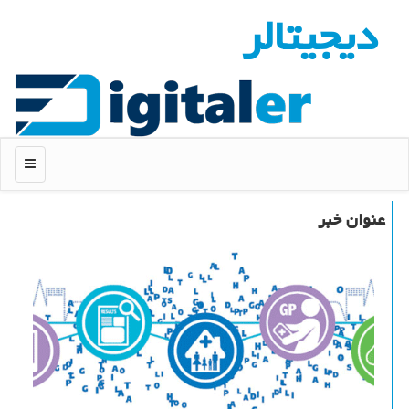
دیجیتالر
منو
عنوان خبر