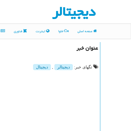
دیجیتالر
صفحه اصلی
فاوا
اینترنت
فناوری
م
عنوان خبر
تگهای خبر:
دیجیتالر
,
دیجیتال