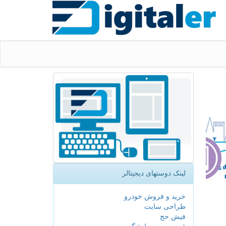
لینک دوستهای دیجیتالر
خرید و فروش خودرو
طراحی سایت
فیش حج