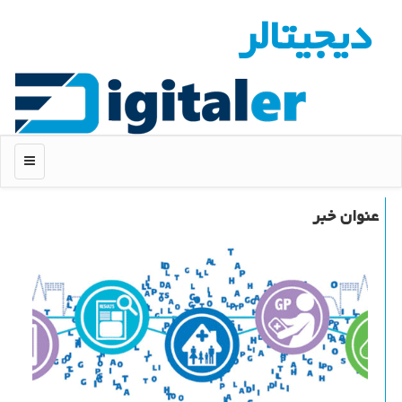
دیجیتالر
منو
عنوان خبر