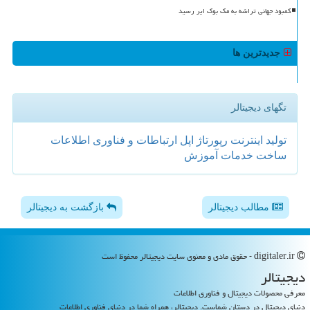
کمبود جهانی تراشه به مک بوک ایر رسید
جدیدترین ها
تگهای دیجیتالر
تولید
اینترنت
رپورتاژ
اپل
ارتباطات و فناوری اطلاعات
ساخت
خدمات
آموزش
مطالب دیجیتالر
بازگشت به دیجیتالر
digitaler.ir - حقوق مادی و معنوی سایت دیجیتالر محفوظ است
دیجیتالر
معرفی محصولات دیجیتال و فناوری اطلاعات
دنیای دیجیتال در دستان شماست. دیجیتالر، همراه شما در دنیای فناوری اطلاعات