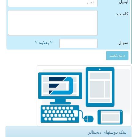
ایمیل:
کامنت:
سوال:
= ۲ بعلاوه ۲
لینک دوستهای دیجیتالر