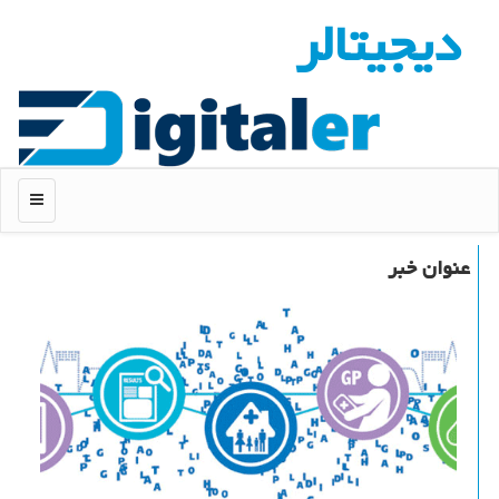
دیجیتالر
منو
عنوان خبر