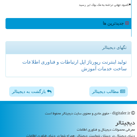
کمبود جهانی تراشه به مک بوک ایر رسید
جدیدترین ها
تگهای دیجیتالر
تولید
اینترنت
رپورتاژ
اپل
ارتباطات و فناوری اطلاعات
ساخت
خدمات
آموزش
مطالب دیجیتالر
بازگشت به دیجیتالر
digitaler.ir - حقوق مادی و معنوی سایت دیجیتالر محفوظ است
دیجیتالر
معرفی محصولات دیجیتال و فناوری اطلاعات
دنیای دیجیتال در دستان شماست. دیجیتالر، همراه شما در دنیای فناوری اطلاعات