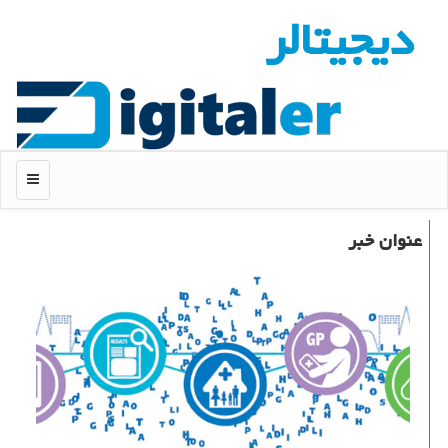
دیجیتالر
منو
عنوان خبر