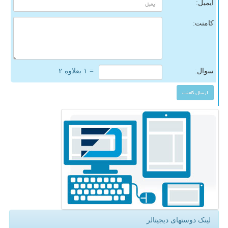
ایمیل:
کامنت:
سوال:
= ۱ بعلاوه ۲
لینک دوستهای دیجیتالر