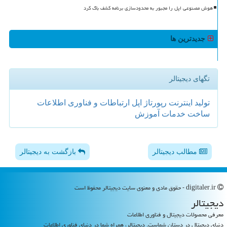
هوش مصنوعی اپل را مجبور به محدودسازی برنامه کشف باگ کرد
جدیدترین ها
تگهای دیجیتالر
تولید
اینترنت
رپورتاژ
اپل
ارتباطات و فناوری اطلاعات
ساخت
خدمات
آموزش
مطالب دیجیتالر
بازگشت به دیجیتالر
digitaler.ir - حقوق مادی و معنوی سایت دیجیتالر محفوظ است
دیجیتالر
معرفی محصولات دیجیتال و فناوری اطلاعات
دنیای دیجیتال در دستان شماست. دیجیتالر، همراه شما در دنیای فناوری اطلاعات