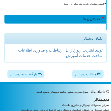
کمبود جهانی تراشه به مک بوک ایر رسید
جدیدترین ها
تگهای دیجیتالر
تولید
اینترنت
رپورتاژ
اپل
ارتباطات و فناوری اطلاعات
ساخت
خدمات
آموزش
مطالب دیجیتالر
بازگشت به دیجیتالر
digitaler.ir - حقوق مادی و معنوی سایت دیجیتالر محفوظ است
دیجیتالر
معرفی محصولات دیجیتال و فناوری اطلاعات
دنیای دیجیتال در دستان شماست. دیجیتالر، همراه شما در دنیای فناوری اطلاعات