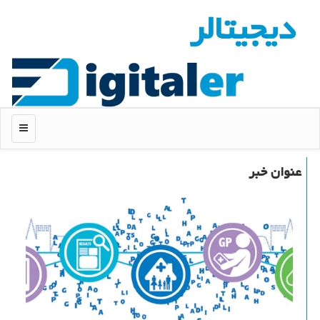
دیجیتالر
منو
عنوان خبر