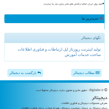
کیف پول ایران انجام تراکنش های مالی بدون نیاز به اینترنت
جدیدترین ها
تگهای دیجیتالر
تولید
اینترنت
رپورتاژ
اپل
ارتباطات و فناوری اطلاعات
ساخت
خدمات
آموزش
مطالب دیجیتالر
بازگشت به دیجیتالر
digitaler.ir - حقوق مادی و معنوی سایت دیجیتالر محفوظ است
دیجیتالر
معرفی محصولات دیجیتال و فناوری اطلاعات
دنیای دیجیتال در دستان شماست. دیجیتالر، همراه شما در دنیای فناوری اطلاعات