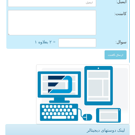
ایمیل:
کامنت:
سوال:
= ۲ بعلاوه ۱
لینک دوستهای دیجیتالر