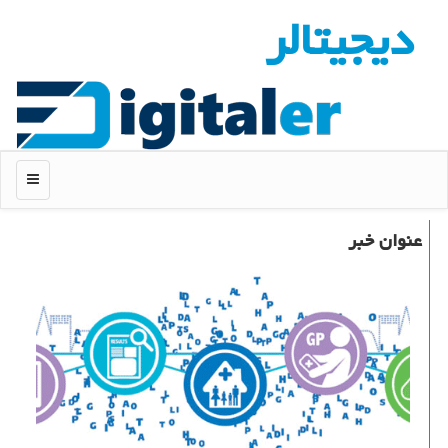
دیجیتالر
منو
عنوان خبر