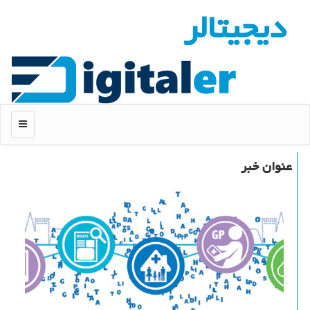
دیجیتالر
منو
عنوان خبر