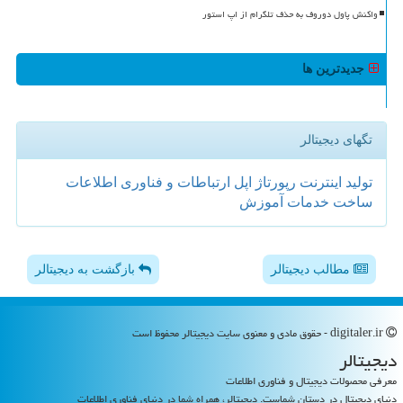
واکنش پاول دوروف به حذف تلگرام از اپ استور
جدیدترین ها
تگهای دیجیتالر
تولید
اینترنت
رپورتاژ
اپل
ارتباطات و فناوری اطلاعات
ساخت
خدمات
آموزش
مطالب دیجیتالر
بازگشت به دیجیتالر
digitaler.ir - حقوق مادی و معنوی سایت دیجیتالر محفوظ است
دیجیتالر
معرفی محصولات دیجیتال و فناوری اطلاعات
دنیای دیجیتال در دستان شماست. دیجیتالر، همراه شما در دنیای فناوری اطلاعات