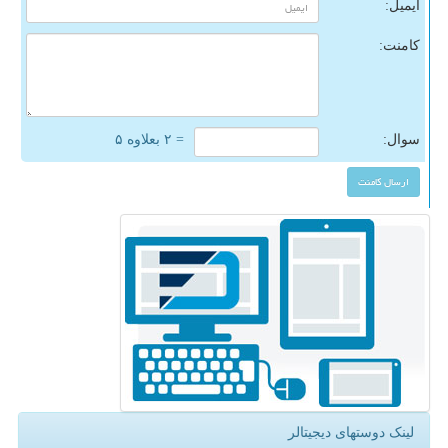
ایمیل:
کامنت:
سوال:
= ۲ بعلاوه ۵
لینک دوستهای دیجیتالر