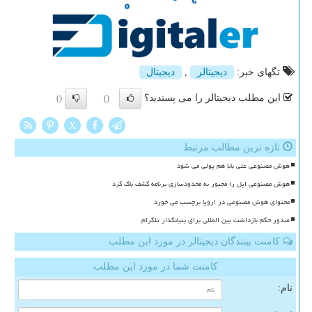
تگهای خبر:
دیجیتالر
,
دیجیتال
این مطلب دیجیتالر را می پسندید؟
()
()
X
تازه ترین مطالب مرتبط
هوش مصنوعی علی بابا هم پولی می شود
هوش مصنوعی اپل را مجبور به محدودسازی برنامه کشف باگ کرد
محتوای هوش مصنوعی در اروپا برچسب می خورد
صدور حکم بازداشت بین المللی برای بنیانگذار تلگرام
کامنت بینندگان دیجیتالر در مورد این مطلب
کامنت شما در مورد این مطلب
نام: