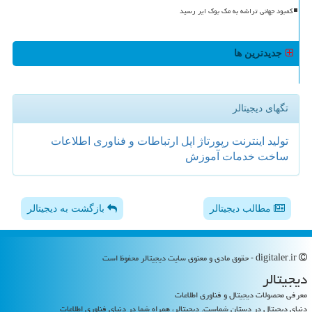
کمبود جهانی تراشه به مک بوک ایر رسید
جدیدترین ها
تگهای دیجیتالر
تولید
اینترنت
رپورتاژ
اپل
ارتباطات و فناوری اطلاعات
ساخت
خدمات
آموزش
مطالب دیجیتالر
بازگشت به دیجیتالر
digitaler.ir - حقوق مادی و معنوی سایت دیجیتالر محفوظ است
دیجیتالر
معرفی محصولات دیجیتال و فناوری اطلاعات
دنیای دیجیتال در دستان شماست. دیجیتالر، همراه شما در دنیای فناوری اطلاعات