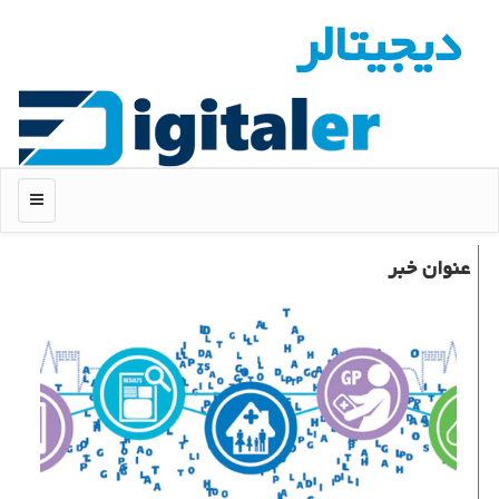
دیجیتالر
منو
عنوان خبر