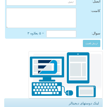
ایمیل:
کامنت:
سوال:
= ۵ بعلاوه ۳
لینک دوستهای دیجیتالر