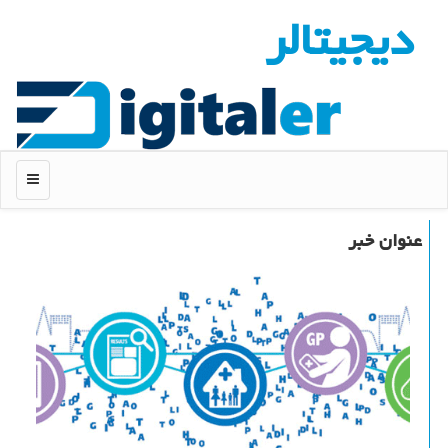
دیجیتالر
منو
عنوان خبر