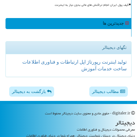
کیف پول ایران انجام تراکنش های مالی بدون نیاز به اینترنت
جدیدترین ها
تگهای دیجیتالر
تولید
اینترنت
رپورتاژ
اپل
ارتباطات و فناوری اطلاعات
ساخت
خدمات
آموزش
مطالب دیجیتالر
بازگشت به دیجیتالر
digitaler.ir - حقوق مادی و معنوی سایت دیجیتالر محفوظ است
دیجیتالر
معرفی محصولات دیجیتال و فناوری اطلاعات
دنیای دیجیتال در دستان شماست. دیجیتالر، همراه شما در دنیای فناوری اطلاعات