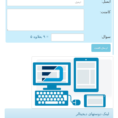
ایمیل:
کامنت:
سوال:
= ۹ بعلاوه ۵
لینک دوستهای دیجیتالر