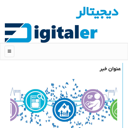
دیجیتالر
منو
عنوان خبر