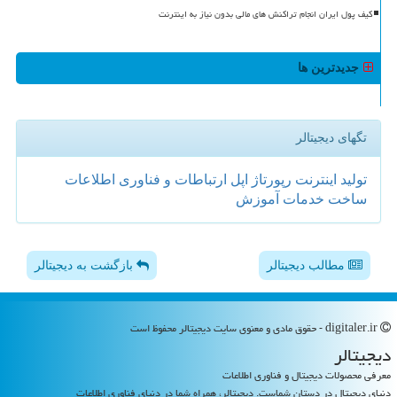
کیف پول ایران انجام تراکنش های مالی بدون نیاز به اینترنت
جدیدترین ها
تگهای دیجیتالر
تولید
اینترنت
رپورتاژ
اپل
ارتباطات و فناوری اطلاعات
ساخت
خدمات
آموزش
مطالب دیجیتالر
بازگشت به دیجیتالر
digitaler.ir - حقوق مادی و معنوی سایت دیجیتالر محفوظ است
دیجیتالر
معرفی محصولات دیجیتال و فناوری اطلاعات
دنیای دیجیتال در دستان شماست. دیجیتالر، همراه شما در دنیای فناوری اطلاعات