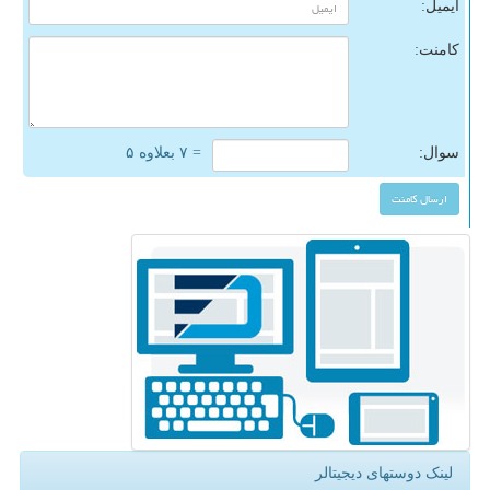
ایمیل:
کامنت:
سوال:
= ۷ بعلاوه ۵
لینک دوستهای دیجیتالر