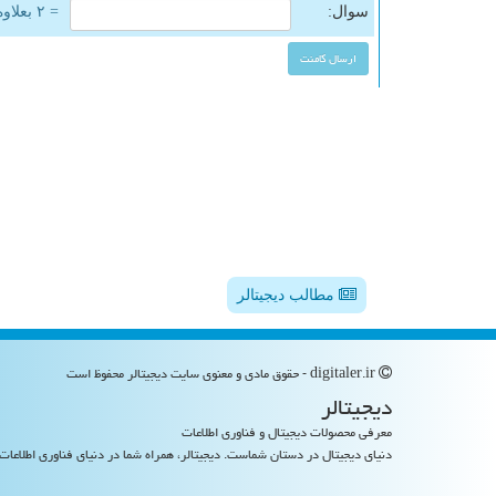
سوال:
= ۲ بعلاوه ۱
مطالب دیجیتالر
digitaler.ir - حقوق مادی و معنوی سایت دیجیتالر محفوظ است
دیجیتالر
معرفی محصولات دیجیتال و فناوری اطلاعات
دنیای دیجیتال در دستان شماست. دیجیتالر، همراه شما در دنیای فناوری اطلاعات