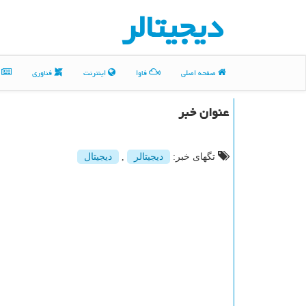
دیجیتالر
صفحه اصلی
فاوا
اینترنت
فناوری
م
عنوان خبر
تگهای خبر:
دیجیتالر
,
دیجیتال