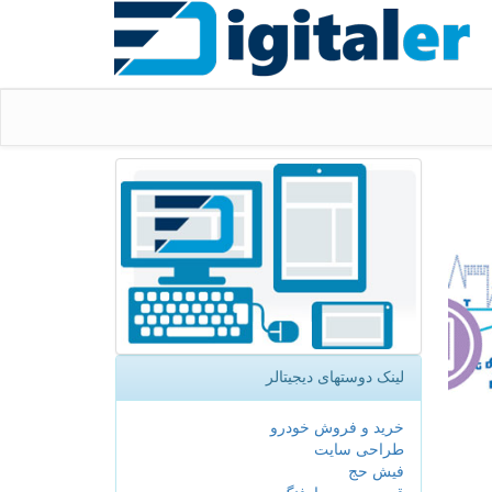
لینک دوستهای دیجیتالر
خرید و فروش خودرو
طراحی سایت
فیش حج