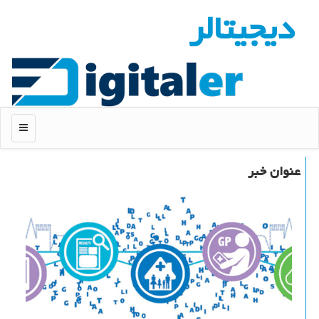
دیجیتالر
منو
عنوان خبر