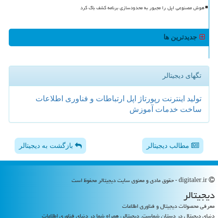
هوش مصنوعی اپل را مجبور به محدودسازی برنامه کشف باگ کرد
جدیدترین ها
تگهای دیجیتالر
تولید
اینترنت
رپورتاژ
اپل
ارتباطات و فناوری اطلاعات
ساخت
خدمات
آموزش
مطالب دیجیتالر
بازگشت به دیجیتالر
digitaler.ir - حقوق مادی و معنوی سایت دیجیتالر محفوظ است
دیجیتالر
معرفی محصولات دیجیتال و فناوری اطلاعات
دنیای دیجیتال در دستان شماست. دیجیتالر، همراه شما در دنیای فناوری اطلاعات