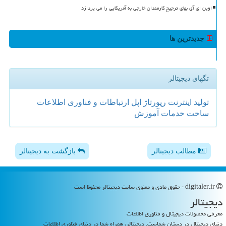
اوپن ای آی بهای ترجیح کارمندان خارجی به آمریکایی را می پردازد
جدیدترین ها
تگهای دیجیتالر
تولید
اینترنت
رپورتاژ
اپل
ارتباطات و فناوری اطلاعات
ساخت
خدمات
آموزش
مطالب دیجیتالر
بازگشت به دیجیتالر
digitaler.ir - حقوق مادی و معنوی سایت دیجیتالر محفوظ است
دیجیتالر
معرفی محصولات دیجیتال و فناوری اطلاعات
دنیای دیجیتال در دستان شماست. دیجیتالر، همراه شما در دنیای فناوری اطلاعات