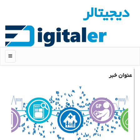
دیجیتالر
منو
عنوان خبر