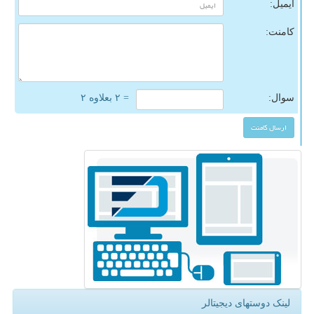
ایمیل:
کامنت:
سوال:
= ۲ بعلاوه ۲
لینک دوستهای دیجیتالر