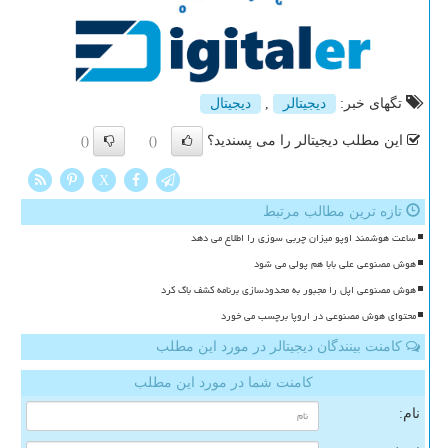
تگهای خبر:
دیجیتالر
,
دیجیتال
این مطلب دیجیتالر را می پسندید؟
()
()
X
تازه ترین مطالب مرتبط
ساعت هوشمند اوپو میزان چربی سوزی را اطلاع می دهد
هوش مصنوعی علی بابا هم پولی می شود
هوش مصنوعی اپل را مجبور به محدودسازی برنامه کشف باگ کرد
محتوای هوش مصنوعی در اروپا برچسب می خورد
کامنت بینندگان دیجیتالر در مورد این مطلب
کامنت شما در مورد این مطلب
نام: