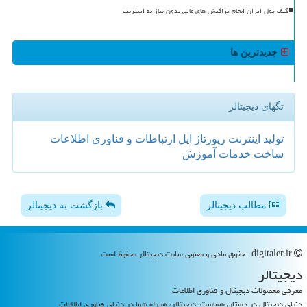
کیف پول ایران انجام تراکنش های مالی بدون نیاز به اینترنت
جدیدترین ها
تگهای دیجیتالر
تولید
اینترنت
رپورتاژ
اپل
ارتباطات و فناوری اطلاعات
ساخت
خدمات
آموزش
مطالب دیجیتالر
بازگشت به دیجیتالر
digitaler.ir - حقوق مادی و معنوی سایت دیجیتالر محفوظ است
دیجیتالر
معرفی محصولات دیجیتال و فناوری اطلاعات
دنیای دیجیتال در دستان شماست. دیجیتالر، همراه شما در دنیای فناوری اطلاعات