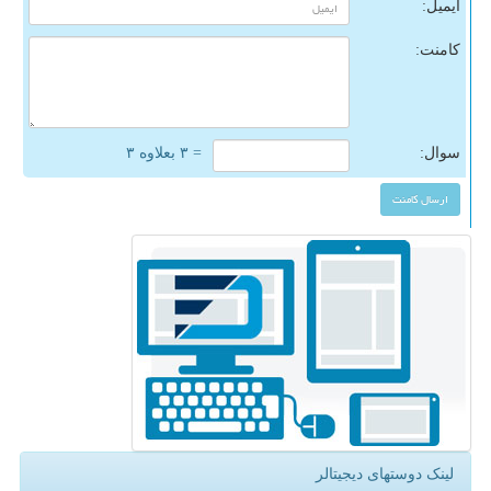
ایمیل:
کامنت:
سوال:
= ۳ بعلاوه ۳
لینک دوستهای دیجیتالر