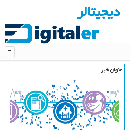
دیجیتالر
منو
عنوان خبر