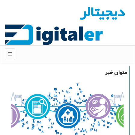
دیجیتالر
منو
عنوان خبر