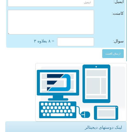
ایمیل:
کامنت:
سوال:
= ۸ بعلاوه ۳
لینک دوستهای دیجیتالر