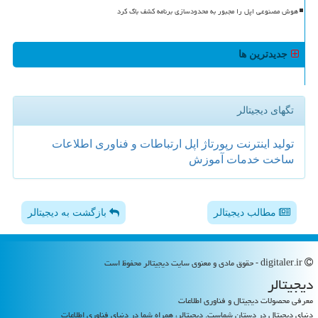
هوش مصنوعی اپل را مجبور به محدودسازی برنامه کشف باگ کرد
جدیدترین ها
تگهای دیجیتالر
تولید
اینترنت
رپورتاژ
اپل
ارتباطات و فناوری اطلاعات
ساخت
خدمات
آموزش
مطالب دیجیتالر
بازگشت به دیجیتالر
digitaler.ir - حقوق مادی و معنوی سایت دیجیتالر محفوظ است
دیجیتالر
معرفی محصولات دیجیتال و فناوری اطلاعات
دنیای دیجیتال در دستان شماست. دیجیتالر، همراه شما در دنیای فناوری اطلاعات