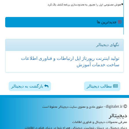
هوش مصنوعی اپل را مجبور به محدودسازی برنامه کشف باگ کرد
جدیدترین ها
تگهای دیجیتالر
تولید
اینترنت
رپورتاژ
اپل
ارتباطات و فناوری اطلاعات
ساخت
خدمات
آموزش
مطالب دیجیتالر
بازگشت به دیجیتالر
digitaler.ir - حقوق مادی و معنوی سایت دیجیتالر محفوظ است
دیجیتالر
معرفی محصولات دیجیتال و فناوری اطلاعات
دنیای دیجیتال در دستان شماست. دیجیتالر، همراه شما در دنیای فناوری اطلاعات