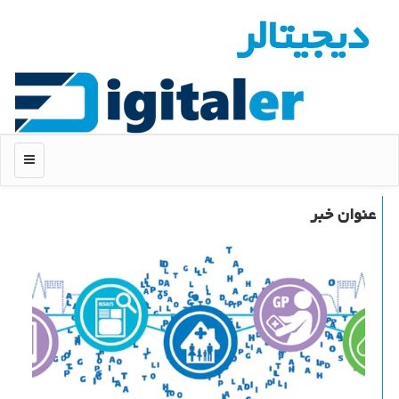
دیجیتالر
منو
عنوان خبر