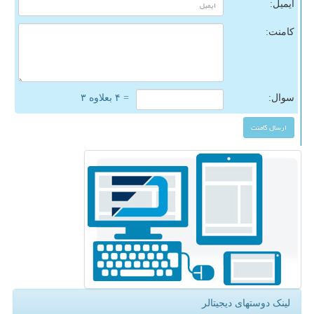
ایمیل:
کامنت:
سوال:
= ۴ بعلاوه ۳
لینک دوستهای دیجیتالر