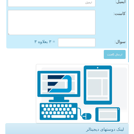
ایمیل:
کامنت:
سوال:
= ۳ بعلاوه ۳
لینک دوستهای دیجیتالر