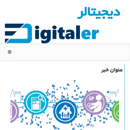
دیجیتالر
منو
عنوان خبر