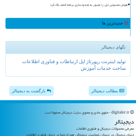
هوش مصنوعی اپل را مجبور به محدودسازی برنامه کشف باگ کرد
جدیدترین ها
تگهای دیجیتالر
تولید
اینترنت
رپورتاژ
اپل
ارتباطات و فناوری اطلاعات
ساخت
خدمات
آموزش
مطالب دیجیتالر
بازگشت به دیجیتالر
digitaler.ir - حقوق مادی و معنوی سایت دیجیتالر محفوظ است
دیجیتالر
معرفی محصولات دیجیتال و فناوری اطلاعات
دنیای دیجیتال در دستان شماست. دیجیتالر، همراه شما در دنیای فناوری اطلاعات