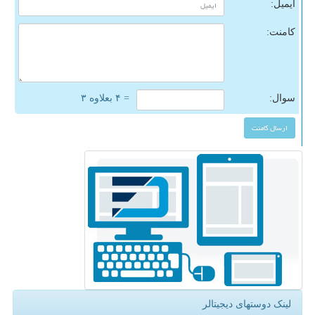
ایمیل:
کامنت:
سوال:
= ۴ بعلاوه ۳
لینک دوستهای دیجیتالر