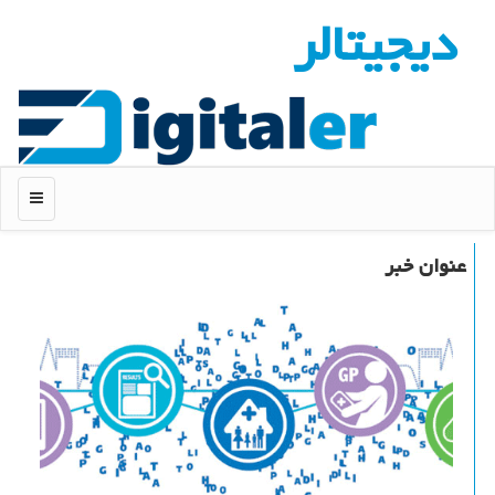
دیجیتالر
منو
عنوان خبر