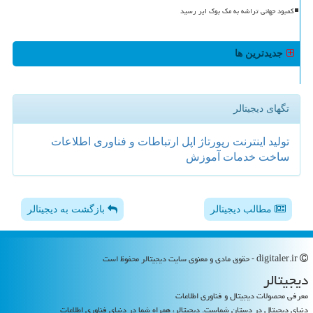
کمبود جهانی تراشه به مک بوک ایر رسید
جدیدترین ها
تگهای دیجیتالر
تولید
اینترنت
رپورتاژ
اپل
ارتباطات و فناوری اطلاعات
ساخت
خدمات
آموزش
مطالب دیجیتالر
بازگشت به دیجیتالر
digitaler.ir - حقوق مادی و معنوی سایت دیجیتالر محفوظ است
دیجیتالر
معرفی محصولات دیجیتال و فناوری اطلاعات
دنیای دیجیتال در دستان شماست. دیجیتالر، همراه شما در دنیای فناوری اطلاعات