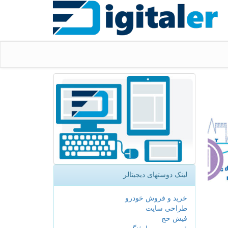
لینک دوستهای دیجیتالر
خرید و فروش خودرو
طراحی سایت
فیش حج