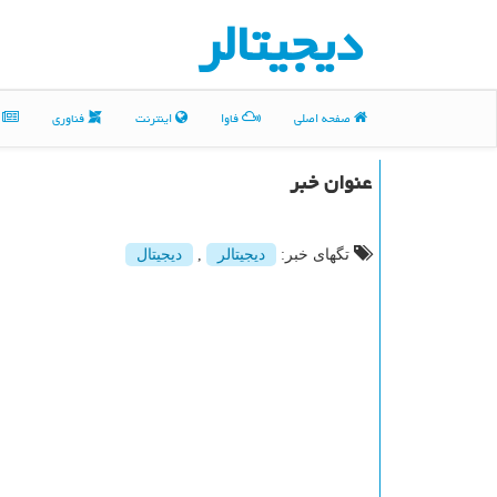
دیجیتالر
صفحه اصلی
فاوا
اینترنت
فناوری
م
عنوان خبر
تگهای خبر:
دیجیتالر
,
دیجیتال