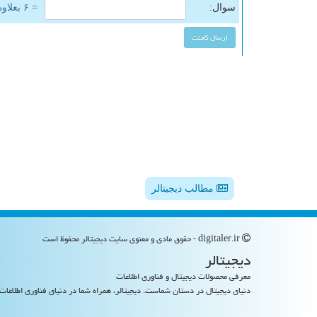
سوال:
= ۶ بعلاوه ۴
مطالب دیجیتالر
digitaler.ir - حقوق مادی و معنوی سایت دیجیتالر محفوظ است
دیجیتالر
معرفی محصولات دیجیتال و فناوری اطلاعات
دنیای دیجیتال در دستان شماست. دیجیتالر، همراه شما در دنیای فناوری اطلاعات