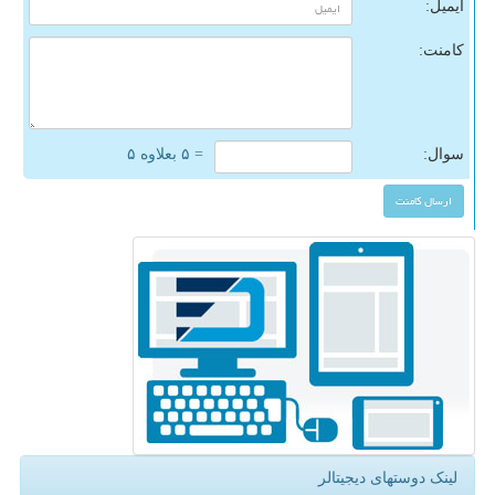
ایمیل:
کامنت:
سوال:
= ۵ بعلاوه ۵
لینک دوستهای دیجیتالر