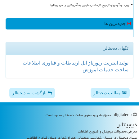
اوپن ای آی بهای ترجیح کارمندان خارجی به آمریکایی را می پردازد
جدیدترین ها
تگهای دیجیتالر
تولید
اینترنت
رپورتاژ
اپل
ارتباطات و فناوری اطلاعات
ساخت
خدمات
آموزش
مطالب دیجیتالر
بازگشت به دیجیتالر
digitaler.ir - حقوق مادی و معنوی سایت دیجیتالر محفوظ است
دیجیتالر
معرفی محصولات دیجیتال و فناوری اطلاعات
دنیای دیجیتال در دستان شماست. دیجیتالر، همراه شما در دنیای فناوری اطلاعات