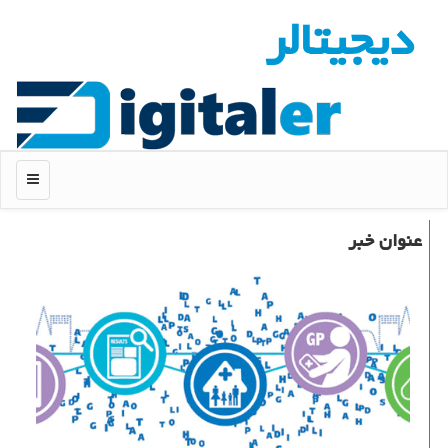
دیجیتالر
منو
عنوان خبر