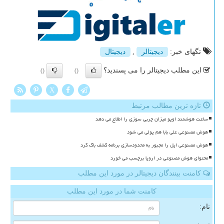
تگهای خبر:
دیجیتالر
,
دیجیتال
این مطلب دیجیتالر را می پسندید؟
()
()
X
تازه ترین مطالب مرتبط
ساعت هوشمند اوپو میزان چربی سوزی را اطلاع می دهد
هوش مصنوعی علی بابا هم پولی می شود
هوش مصنوعی اپل را مجبور به محدودسازی برنامه کشف باگ کرد
محتوای هوش مصنوعی در اروپا برچسب می خورد
کامنت بینندگان دیجیتالر در مورد این مطلب
کامنت شما در مورد این مطلب
نام: