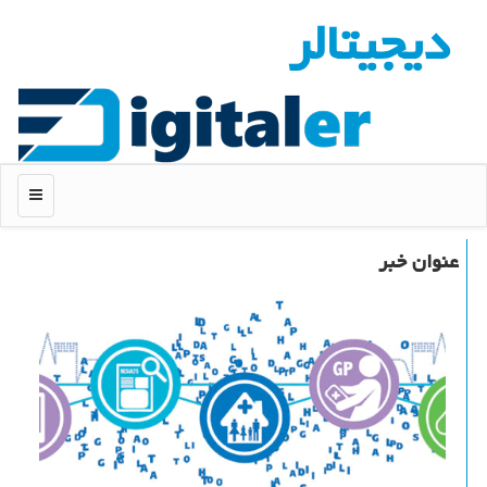
دیجیتالر
منو
عنوان خبر