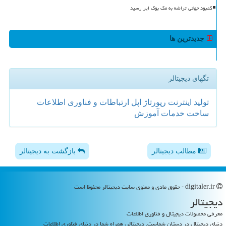
کمبود جهانی تراشه به مک بوک ایر رسید
جدیدترین ها
تگهای دیجیتالر
تولید
اینترنت
رپورتاژ
اپل
ارتباطات و فناوری اطلاعات
ساخت
خدمات
آموزش
مطالب دیجیتالر
بازگشت به دیجیتالر
digitaler.ir - حقوق مادی و معنوی سایت دیجیتالر محفوظ است
دیجیتالر
معرفی محصولات دیجیتال و فناوری اطلاعات
دنیای دیجیتال در دستان شماست. دیجیتالر، همراه شما در دنیای فناوری اطلاعات