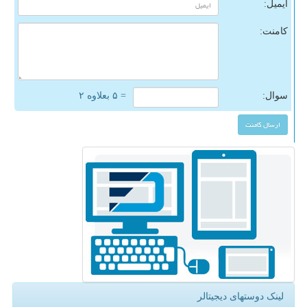
ایمیل:
کامنت:
سوال:
= ۵ بعلاوه ۲
لینک دوستهای دیجیتالر