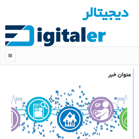
دیجیتالر
منو
عنوان خبر