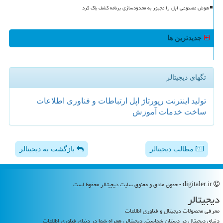
هوش مصنوعی اپل را مجبور به محدودسازی برنامه کشف باگ کرد
جدیدترین ها
تگهای دیجیتالر
تولید
اینترنت
رپورتاژ
اپل
ارتباطات و فناوری اطلاعات
ساخت
خدمات
آموزش
مطالب دیجیتالر
بازگشت به دیجیتالر
digitaler.ir - حقوق مادی و معنوی سایت دیجیتالر محفوظ است
دیجیتالر
معرفی محصولات دیجیتال و فناوری اطلاعات
دنیای دیجیتال در دستان شماست. دیجیتالر، همراه شما در دنیای فناوری اطلاعات