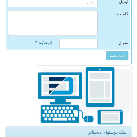
ایمیل:
کامنت:
سوال:
= ۵ بعلاوه ۴
لینک دوستهای دیجیتالر