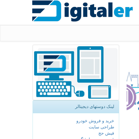
لینک دوستهای دیجیتالر
خرید و فروش خودرو
طراحی سایت
فیش حج