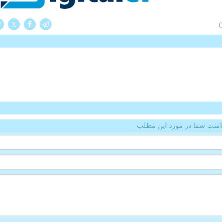
X
(
منت شما در مورد این مطلب