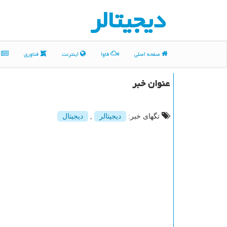
دیجیتالر
صفحه اصلی
فاوا
اینترنت
فناوری
م
عنوان خبر
تگهای خبر:
دیجیتالر
,
دیجیتال